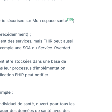
[16]
ie sécurisée sur Mon espace santé
)
récédemment) ;
nt des services, mais FHIR peut aussi
r exemple une SOA ou
Service-Oriented
ent être stockées dans une base de
ns leur processus d’implémentation
lication FHIR peut notifier
simple
:
dividuel de santé, ouvert pour tous les
rtager des données de santé avec des