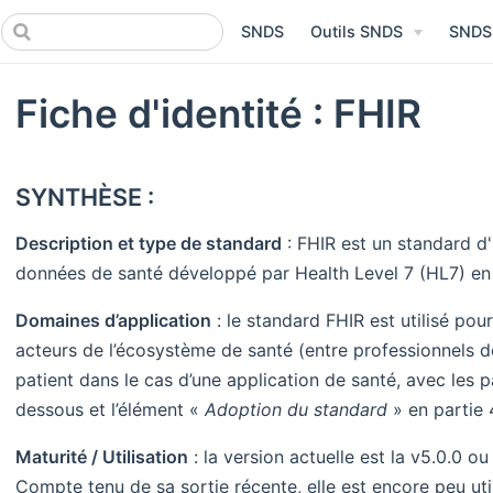
SNDS
Outils SNDS
SNDS
Fiche d'identité : FHIR
SYNTHÈSE :
Description et type de standard
: FHIR est un standard d'
données de santé développé par Health Level 7 (HL7) en
Domaines d’application
: le standard FHIR est utilisé po
acteurs de l’écosystème de santé (entre professionnels d
patient dans le cas d’une application de santé, avec les pa
dessous et l’élément «
Adoption du standard
» en partie 4
Maturité / Utilisation
: la version actuelle est la v5.0.0 o
Compte tenu de sa sortie récente, elle est encore peu uti