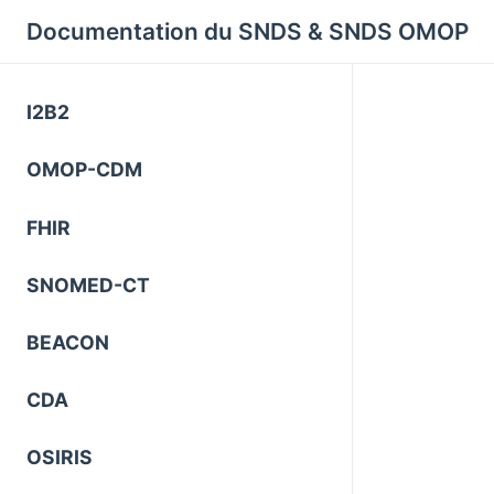
Cookies management panel
Documentation du SNDS & SNDS OMOP
I2B2
OMOP-CDM
FHIR
SNOMED-CT
BEACON
CDA
OSIRIS