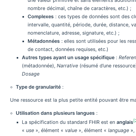
nombre décimal, chaîne de caractères, etc.) ;
Complexes
: ces types de données sont des clus
intervalle, quantité, période, durée, distance, 
nomenclature, adresse, signature, etc.) ;
Métadonnées
: elles sont utilisées pour les 
de contact, données requises, etc.)
Autres types ayant un usage spécifique
:
Refere
(métadonnée),
Narrative
(résumé d’une ressource
Dosage
Type de granularité
:
Une ressource est la plus petite entité pouvant être
Utilisation dans plusieurs langues
:
[
La spécification du standard FHIR est en
anglais
«
use
», élément «
value
», élément «
language
», 