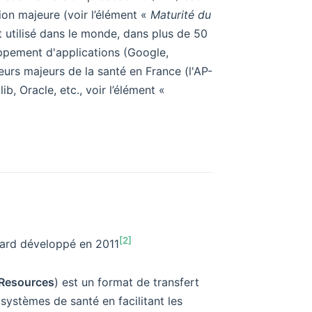
sion majeure (voir l’élément «
Maturité du
 utilisé dans le monde, dans plus de 50
ppement d'applications (Google,
urs majeurs de la santé en France (l'AP-
b, Oracle, etc., voir l’élément «
[2]
dard développé en 2011
y Resources
) est un format de transfert
 systèmes de santé en facilitant les