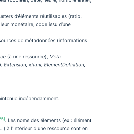
ters d’éléments réutilisables (ratio,
valeur monétaire, code issu d’une
ressources de métadonnées (informations
nce
(à une ressource),
Meta
),
Extension, xhtml, ElementDefinition,
 maintenue indépendamment.
25]
. Les noms des éléments (ex : élément
...) à l'intérieur d'une ressource sont en