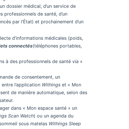
n dossier médical, d’un service de
 professionnels de santé, d’un
encés par l’État) et prochainement d’un
lecte d’informations médicales (poids,
jets connectés
(téléphones portables,
ons à des professionnels de santé
via
«
demande de consentement, un
 entre l’application
Withings
et « Mon
isent de manière automatique, selon des
sateur.
artager dans « Mon espace santé » un
ngs Scan Watch
) ou un agenda du
e sommeil sous matelas
Withings Sleep