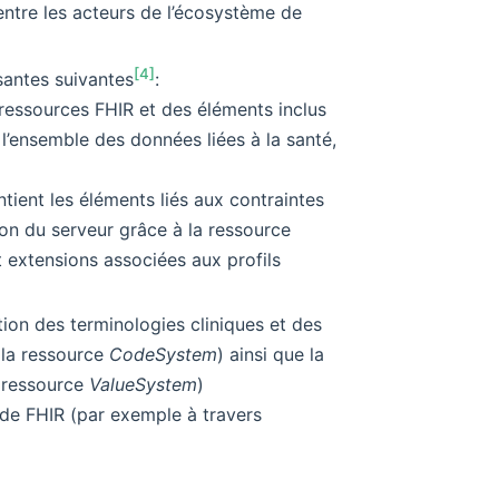
ntre les acteurs de l’écosystème de
[4]
santes suivantes
:
 ressources FHIR et des éléments inclus
l’ensemble des données liées à la santé,
ntient les éléments liés aux contraintes
tion du serveur grâce à la ressource
et extensions associées aux profils
tion des terminologies cliniques et des
s la ressource
CodeSystem
) ainsi que la
a ressource
ValueSystem
)
de FHIR (par exemple à travers