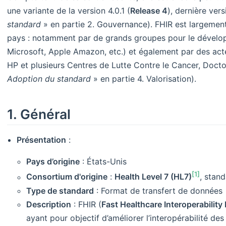
une variante de la version 4.0.1 (
Release 4
), dernière ver
standard
» en partie 2. Gouvernance). FHIR est largement
pays : notamment par de grands groupes pour le dévelo
Microsoft, Apple Amazon, etc.) et également par des acte
HP et plusieurs Centres de Lutte Contre le Cancer, Doctoli
Adoption du standard
» en partie 4. Valorisation).
1. Général
Présentation
:
Pays d’origine
: États-Unis
[1]
Consortium d'origine
:
Health Level 7 (HL7)
, stan
Type de standard
: Format de transfert de données
Description
: FHIR (
Fast Healthcare Interoperabilit
ayant pour objectif d’améliorer l’interopérabilité des