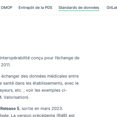
 OMOP
Entrepôt de la PDS
Standards de données
GitL
interopérabilité conçu pour l’échange de
 2011.
ur échanger des données médicales entre
e santé dans les établissements, avec le
yeurs, etc. ; voir les exemples ci-
. Valorisation).
u
Release 5
, sortie en mars 2023.
lisée. La version précédente (R4B) est