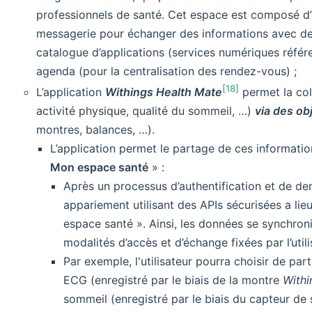
professionnels de santé. Cet espace est composé d’u
messagerie pour échanger des informations avec des
catalogue d’applications (services numériques référ
agenda (pour la centralisation des rendez-vous) ;
[18]
L’application
Withings Health Mate
permet la col
activité physique, qualité du sommeil, …)
via des ob
montres, balances, …).
L’application permet le partage de ces informati
Mon espace santé
» :
Après un processus d’authentification et de 
appariement utilisant des APIs sécurisées a lieu
espace santé ». Ainsi, les données se synchron
modalités d’accès et d’échange fixées par l’utili
Par exemple, l'utilisateur pourra choisir de p
ECG (enregistré par le biais de la montre
Withi
sommeil (enregistré par le biais du capteur d